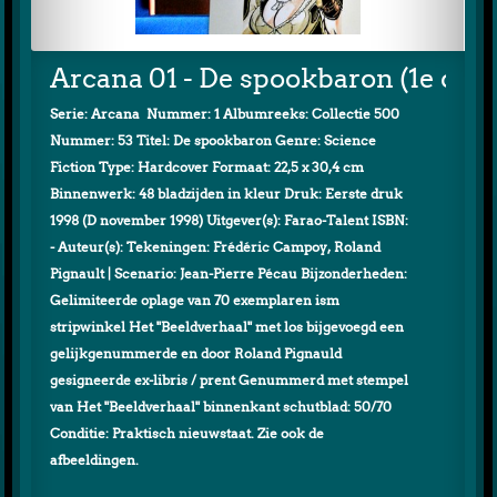
Arcana 01 - De spookbaron (1e dru
Serie: Arcana Nummer: 1 Albumreeks: Collectie 500
Nummer: 53 Titel: De spookbaron Genre: Science
Fiction Type: Hardcover Formaat: 22,5 x 30,4 cm
Binnenwerk: 48 bladzijden in kleur Druk: Eerste druk
1998 (D november 1998) Uitgever(s): Farao-Talent ISBN:
- Auteur(s): Tekeningen: Frédéric Campoy, Roland
Pignault | Scenario: Jean-Pierre Pécau Bijzonderheden:
Gelimiteerde oplage van 70 exemplaren ism
stripwinkel Het "Beeldverhaal" met los bijgevoegd een
gelijkgenummerde en door Roland Pignauld
gesigneerde ex-libris / prent Genummerd met stempel
van Het "Beeldverhaal" binnenkant schutblad: 50/70
Conditie: Praktisch nieuwstaat. Zie ook de
afbeeldingen.