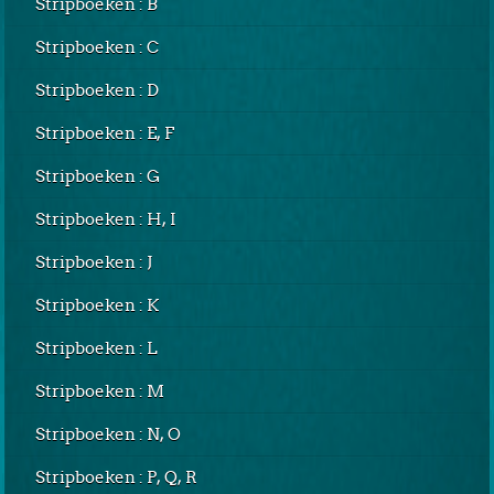
Stripboeken : B
Stripboeken : C
Stripboeken : D
Stripboeken : E, F
Stripboeken : G
Stripboeken : H, I
Stripboeken : J
Stripboeken : K
Stripboeken : L
Stripboeken : M
Stripboeken : N, O
Stripboeken : P, Q, R