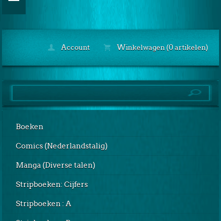
Account
Winkelwagen (0 artikelen)
Boeken
Comics (Nederlandstalig)
Manga (Diverse talen)
Stripboeken: Cijfers
Stripboeken : A