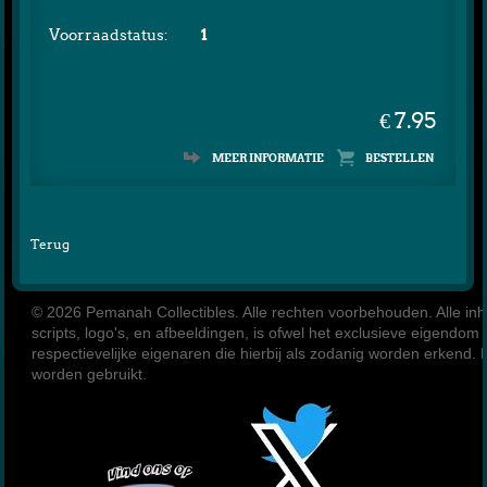
Voorraadstatus:
1
€ 7.95
MEER INFORMATIE
Terug
© 2026 Pemanah Collectibles. 
Alle rechten voorbehouden. Alle inho
scripts, logo's, en afbeeldingen, is ofwel het exclusieve eigendom
respectievelijke eigenaren die hierbij als zodanig worden erkend