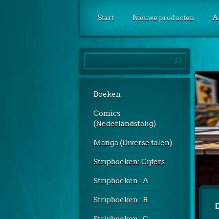
Start
Nieuwe producten
A
Boeken
Comics
(Nederlandstalig)
Manga (Diverse talen)
Stripboeken: Cijfers
Stripboeken : A
Stripboeken : B