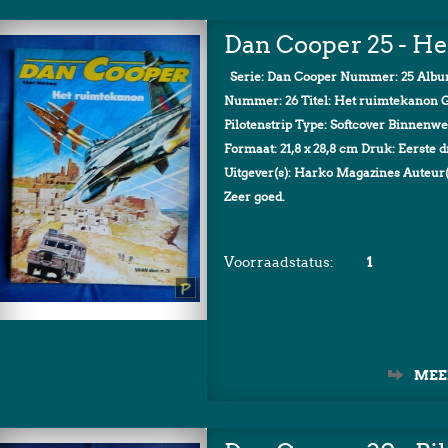
Dan Cooper 25 - He
Serie: Dan Cooper Nummer: 25 Alb
Nummer: 26 Titel: Het ruimtekanon G
Pilotenstrip Type: Softcover Binnenwe
Formaat: 21,8 x 28,8 cm Druk: Eerste 
Uitgever(s): Harko Magazines Auteur(
Zeer goed.
Voorraadstatus:
1
MEE