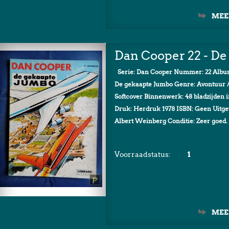
MEE
Dan Cooper 22 - D
Serie: Dan Cooper Nummer: 22 Album
De gekaapte Jumbo Genre: Avontuur / 
Softcover Binnenwerk: 48 bladzijden i
Druk: Herdruk 1978 ISBN: Geen Uitgev
Albert Weinberg Conditie: Zeer goed. 
Voorraadstatus:
1
MEE