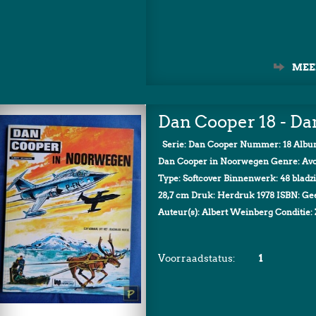
MEE
Dan Cooper 18 - D
Serie: Dan Cooper Nummer: 18 Album
Dan Cooper in Noorwegen Genre: Avont
Type: Softcover Binnenwerk: 48 bladzi
28,7 cm Druk: Herdruk 1978 ISBN: Ge
Auteur(s): Albert Weinberg Conditie: 
Voorraadstatus:
1