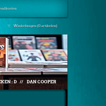
endkosten
Winkelwagen (0 artikelen)
KEN : D
//
DAN COOPER