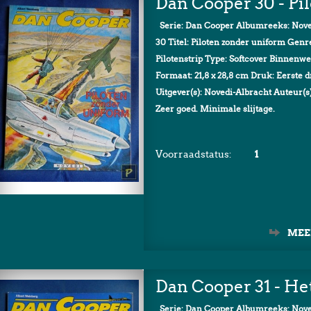
Dan Cooper 30 - Pi
Serie: Dan Cooper Albumreeks: Nove
30 Titel: Piloten zonder uniform Genr
Pilotenstrip Type: Softcover Binnenwe
Formaat: 21,8 x 28,8 cm Druk: Eerste 
Uitgever(s): Novedi-Albracht Auteur(s
Zeer goed. Minimale slijtage.
Voorraadstatus:
1
MEE
Dan Cooper 31 - He
Serie: Dan Cooper Albumreeks: Nove