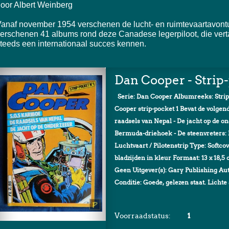
oor Albert Weinberg
anaf november 1954 verschenen de lucht- en ruimtevaartavontu
erschenen 41 albums rond deze Canadese legerpiloot, die vertaa
teeds een internationaal succes kennen.
Dan Cooper - Strip-
Serie: Dan Cooper Albumreeks: Strip
Cooper strip-pocket 1 Bevat de volgen
raadsels van Nepal - De jacht op de o
Bermuda-driehoek - De steenvreters: 
Luchtvaart / Pilotenstrip Type: Softc
bladzijden in kleur Formaat: 13 x 18,5
Geen Uitgever(s): Gary Publishing Au
Conditie: Goede, gelezen staat. Lichte 
Voorraadstatus:
1