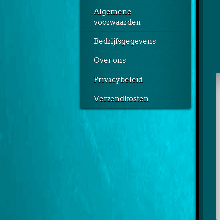
Algemene
voorwaarden
Bedrijfsgegevens
Over ons
Privacybeleid
Verzendkosten