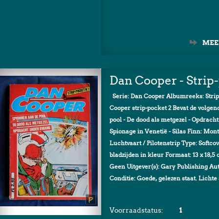
MEE
Dan Cooper - Strip
Serie: Dan Cooper Albumreeks: Strip
Cooper strip-pocket 2 Bevat de volgen
pool - De dood als metgezel - Opdrach
Spionage in Venetië - Silas Finn: Mo
Luchtvaart / Pilotenstrip Type: Softc
bladzijden in kleur Formaat: 13 x 18,5
Geen Uitgever(s): Gary Publishing Au
Conditie: Goede, gelezen staat. Lichte 
Voorraadstatus:
1