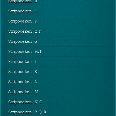
Stripboeken : B
Stripboeken : C
Stripboeken : D
Stripboeken : E, F
Stripboeken : G
Stripboeken : H, I
Stripboeken : J
Stripboeken : K
Stripboeken : L
Stripboeken : M
Stripboeken : N, O
Stripboeken : P, Q, R