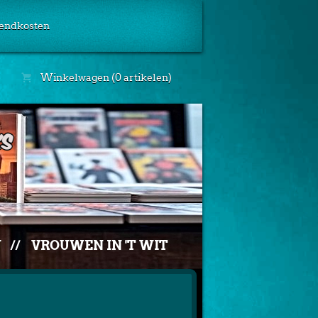
endkosten
Winkelwagen (0 artikelen)
W
//
VROUWEN IN 'T WIT