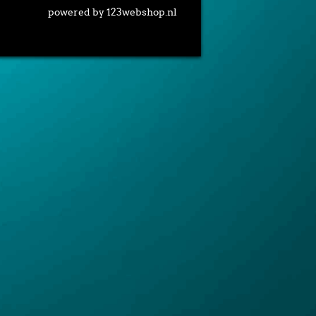
powered by 123webshop.nl