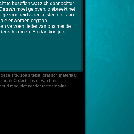
t te beseffen wat zich daar achter 

Cauvin
 moet geloven, ontbreekt het 

e gezondheidsspecialisten niet aan 

 die er worden begaan.

en verzoent ieder van ons met de 

terechtkomen. En dan kun je er 

eze site, zoals tekst, grafisch materiaal, 

manah Collectibles of van hun 

inhoud mag niet zonder toestemming 
