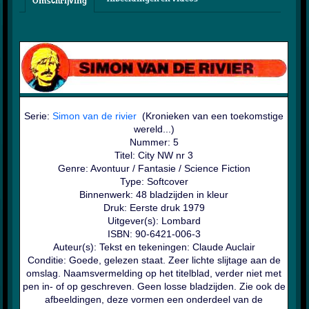
Omschrijving
Serie:
Simon van de rivier
(Kronieken van een toekomstige
wereld...)
Nummer: 5
Titel: City NW nr 3
Genre: Avontuur / Fantasie / Science Fiction
Type: Softcover
Binnenwerk: 48 bladzijden in kleur
Druk: Eerste druk 1979
Uitgever(s): Lombard
ISBN: 90-6421-006-3
Auteur(s): Tekst en t
ekeningen: Claude Auclair
Conditie: Goede, gelezen staat. Zeer lichte slijtage aan de
omslag. Naamsvermelding op het titelblad, verder niet met
pen in- of op geschreven. Geen losse bladzijden. Zie ook de
afbeeldingen, deze vormen een onderdeel van de