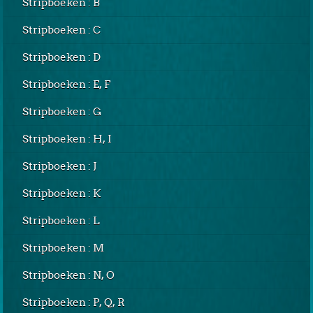
Stripboeken : B
Stripboeken : C
Stripboeken : D
Stripboeken : E, F
Stripboeken : G
Stripboeken : H, I
Stripboeken : J
Stripboeken : K
Stripboeken : L
Stripboeken : M
Stripboeken : N, O
Stripboeken : P, Q, R