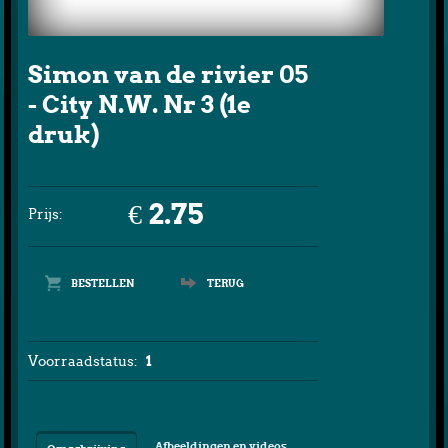
Simon van de rivier 05
- City N.W. Nr 3 (1e
druk)
€ 2.75
Prijs:
TERUG
Voorraadstatus:
1
Afbeeldingen en videos