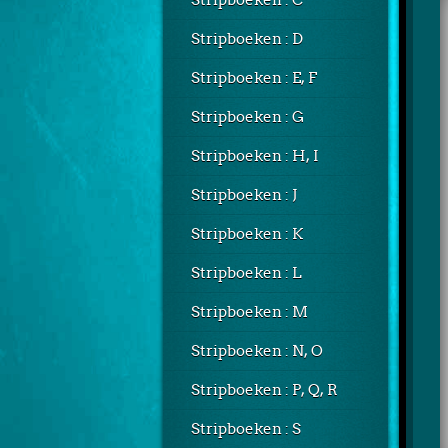
Stripboeken : C
Stripboeken : D
Stripboeken : E, F
Stripboeken : G
Stripboeken : H, I
Stripboeken : J
Stripboeken : K
Stripboeken : L
Stripboeken : M
Stripboeken : N, O
Stripboeken : P, Q, R
Stripboeken : S