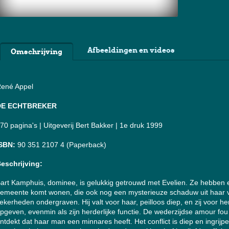
Afbeeldingen en videos
Omschrijving
ené Appel
DE ECHTBREKER
70 pagina's | Uitgeverij Bert Bakker | 1e druk 1999
SBN:
90 351 2107 4 (Paperback)
eschrijving:
art Kamphuis, dominee, is gelukkig getrouwd met Evelien. Ze hebben e
emeente komt wonen, die ook nog een mysterieuze schaduw uit haar v
ekerheden ondergraven. Hij valt voor haar, peilloos diep, en zij voor he
pgeven, evenmin als zijn herderlijke functie. De wederzijdse amour fou 
ntdekt dat haar man een minnares heeft. Het conflict is diep en ingrijpen