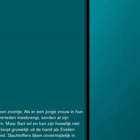
en zoontje. Als er een jonge vrouw in hun
erleden meebrengt, worden al zijn
m. Maar Bart wil en kan zijn huwelijk niet
loopt gruwelijk uit de hand als Evelien
d. Slachtoffers lijken onvermijdelijk in