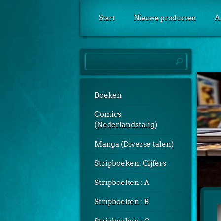
Start
Nieuwe producten
A
Boeken
Comics
(Nederlandstalig)
Manga (Diverse talen)
Stripboeken: Cijfers
Stripboeken : A
Stripboeken : B