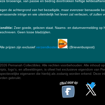
eze broeierige, van passie en bedrog doortrokken heftige liefdesaffaire
egen de achtergrond van het bezadigde, maar evenzeer benauwde ben
errassende intrige en wie uiteindelijk het leven zal verliezen, of zullen ver
onditie:
Zeer goede, gelezen staat. Naams- en datumvermelding op het 
eschreven. Geen losse bladzijden.
Alle prijzen zijn exclusief
verzendkosten
) (Brievenbuspost)
2026 Pemanah Collectibles. 
Alle rechten voorbehouden. Alle inhoud op d
ripts, logo's, en afbeeldingen, is ofwel het exclusieve eigendom van Pe
spectievelijke eigenaren die hierbij als zodanig worden erkend. Deze 