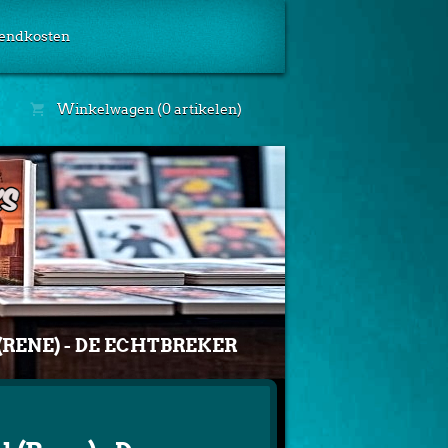
endkosten
Winkelwagen (0 artikelen)
(RENE) - DE ECHTBREKER