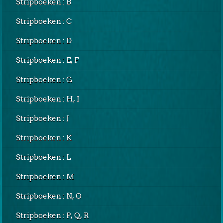
Stripboeken : B
Stripboeken : C
Stripboeken : D
Stripboeken : E, F
Stripboeken : G
Stripboeken : H, I
Stripboeken : J
Stripboeken : K
Stripboeken : L
Stripboeken : M
Stripboeken : N, O
Stripboeken : P, Q, R