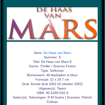
Serie:
De Haas van Mars
Nummer: 8
Titel: De Haas van Mars 8
Genre: Thriller / Science Fiction
Type: Softcover
Binnenwerk: 48 bladzijden in kleur
Formaat: 22 x 29,7 cm
Druk: Eerste druk 2002 (D oktober 2002)
Uitgever(s): Talent
ISBN: 90-5289-592-9
Auteur(s): Tekeningen: R M Guéra | Scenario: Patrick
Cothias