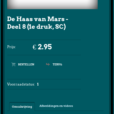
De Haas van Mars -
Deel 8 (1e druk, SC)
€ 2.95
Prijs:
TERUG
Voorraadstatus:
1
Afbeeldingen en videos
Omschrijving