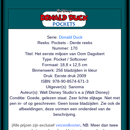
Serie:
Donald Duck
Reeks: Pockets - Derde reeks
Nummer: 170
Titel: Het eerste miljoen van Oom Dagobert
Type: Pocket / Softcover
Formaat: 18,8 x 12,5 cm
Binnenwerk: 256 bladzijden in kleur
Druk: Eerste druk 2009
ISBN: 978-90-8574-671-3
Uitgever(s): Sanoma
Auteur(s): Walt Disney Studio's e.a (Walt Disney)
Conditie: Goede, gelezen staat. Zeer lichte slijtage. Niet met
pen in- of op geschreven. Geen losse bladzijden. Zie ook de
afbeeldingen, deze vormen een onderdeel van de
beschrijving.
, NB: Meer dan twee
(Alle prijzen zijn exclusief
verzendkosten