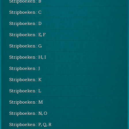
Stripboeken : B
Stripboeken : C
Stripboeken : D
Stripboeken : E, F
Stripboeken : G
Stripboeken : H, I
Stripboeken : J
Stripboeken : K
Stripboeken : L
Stripboeken : M
Stripboeken : N, O
Stripboeken : P, Q, R