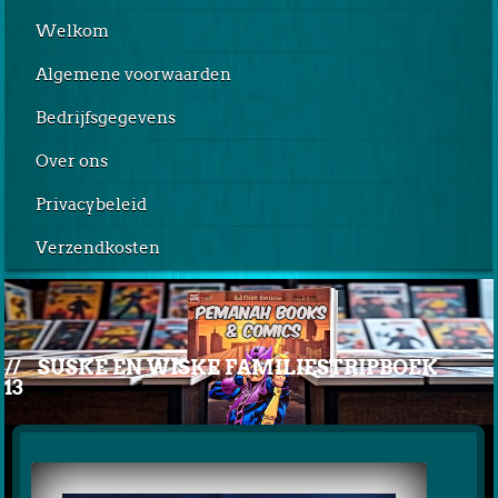
Welkom
Algemene voorwaarden
Bedrijfsgegevens
Over ons
Privacybeleid
Verzendkosten
//
SUSKE EN WISKE FAMILIESTRIPBOEK
13