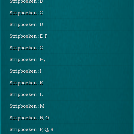
Stripboeken : B
Stripboeken : C
Stripboeken : D
Stripboeken : E, F
Stripboeken : G
Stripboeken : H, I
Stripboeken : J
Stripboeken : K
Stripboeken : L
Stripboeken : M
Stripboeken : N, O
Stripboeken : P, Q, R