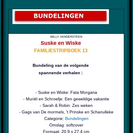
WILLY VANDERSTEEN
Suske en Wiske
FAMILIESTRIPBOEK 13
Bundeling
van de volgende
spannende verhalen :
- Suske en Wiske: Fata Morgana
- Muriël en Schroefje: Een geweldige vakantie
- Sarah & Robin: Zes weken
- Gags van De mormels, 't Prinske en Schanulleke
Categorie:
Bundelingen
Omslag: softcover
Formaat: 20,9 x 27,4 cm