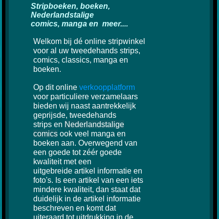
Stripboeken, boeken,
Nederlandstalige
comics, manga en meer....
Welkom bij dé online stripwinkel
voor al uw tweedehands strips,
comics, classics, manga en
boeken.
Op dit online
verkoopplatform
voor particuliere verzamelaars
bieden wij naast aantrekkelijk
geprijsde, tweedehands
strips en
Nederlandstalige
comics
ook veel manga en
boeken aan. Overwegend van
een goede tot zéér goede
kwaliteit met een
uitgebreide artikel informatie en
foto's. Is een artikel van een iets
mindere kwaliteit, dan staat dat
duidelijk in de artikel informatie
beschreven en komt dat
uiteraard tot uitdrukking in de