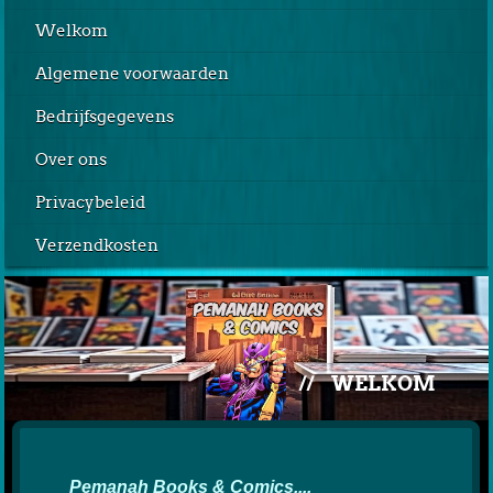
Welkom
Algemene voorwaarden
Bedrijfsgegevens
Over ons
Privacybeleid
Verzendkosten
//
WELKOM
Pemanah Books & Comics....