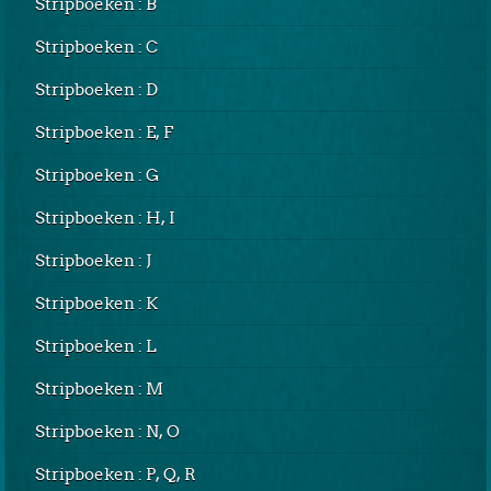
Stripboeken : B
Stripboeken : C
Stripboeken : D
Stripboeken : E, F
Stripboeken : G
Stripboeken : H, I
Stripboeken : J
Stripboeken : K
Stripboeken : L
Stripboeken : M
Stripboeken : N, O
Stripboeken : P, Q, R