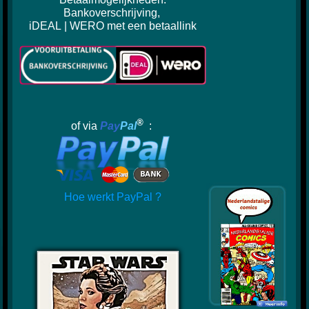
Bankoverschrijving,
iDEAL | WERO met een betaallink
®
of via
Pay
Pal
:
Hoe werkt PayPal ?