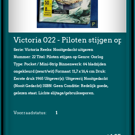
Victoria 022 - Piloten stijgen op
Serie: Victoria Reeks: Nooitgedacht uitgaven
Nummer: 22 Titel: Piloten stijgen op Genre: Oorlog
Type: Pocket / Mini-Strip Binnenwerk: 64 bladzijden
ongekleurd (zwart/wit) Formaat: 11,7 x 16,4 cm Druk:
Eerste druk 1965 Uitgever(s): Uitgeverij Nooitgedacht
(Nooit Gedacht) ISBN: Geen Conditie: Redelijk goede,
gelezen staat. Lichte slijtage/gebruikssporen.
Voorraadstatus:
1