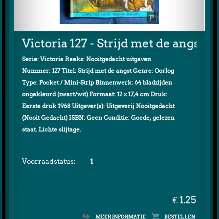
Victoria 127 - Strijd met de angst
Serie: Victoria Reeks: Nooitgedacht uitgaven
Nummer: 127 Titel: Strijd met de angst Genre: Oorlog
Type: Pocket / Mini-Strip Binnenwerk: 64 bladzijden
ongekleurd (zwart/wit) Formaat: 12 x 17,4 cm Druk:
Eerste druk 1968 Uitgever(s): Uitgeverij Nooitgedacht
(Nooit Gedacht) ISBN: Geen Conditie: Goede, gelezen
staat. Lichte slijtage.
Voorraadstatus:
1
€ 1.25
MEER INFORMATIE