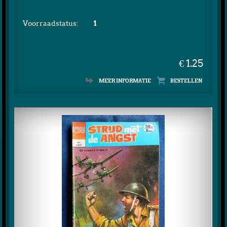
Voorraadstatus:
1
€ 1.25
MEER INFORMATIE