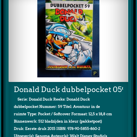
Donald Duck dubbelpocket 059 (1e
Serie: Donald Duck Reeks: Donald Duck
dubbelpocket Nummer: 59 Titel: Avontuur in de
ruimte Type: Pocket / Softcover Formaat: 12,5 x 18,8 cm
Binnenwerk: 512 bladzijden in kleur (pakketpost)
Druk: Eerste druk 2015 ISBN: 978-90-5855-860-2
Uitgever(s): Sanoma Auteur(s): Walt Disney Studio's