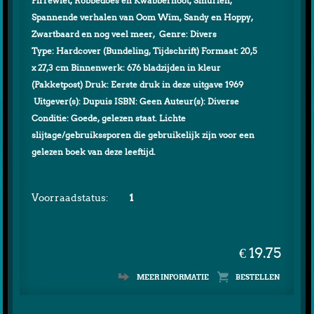
Pirrewiet, Robbedoes en Kwabbernoot, Smurfen,
Spannende verhalen van Oom Wim, Sandy en Hoppy,
Zwartbaard en nog veel meer, Genre: Divers
Type: Hardcover (Bundeling, Tijdschrift) Formaat: 20,5
x 27,3 cm Binnenwerk: 676 bladzijden in kleur
(Pakketpost) Druk: Eerste druk in deze uitgave 1969
Uitgever(s): Dupuis ISBN: Geen Auteur(s): Diverse
Conditie: Goede, gelezen staat. Lichte
slijtage/gebruikssporen die gebruikelijk zijn voor een
gelezen boek van deze leeftijd.
Voorraadstatus:
1
€ 19.75
MEER INFORMATIE