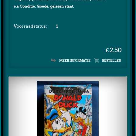
e.a Conditie: Goede, gelezen staat.
Voorraadstatus:
1
€ 2.50
MEER INFORMATIE