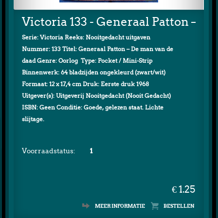
Victoria 133 - Generaal Patton – D
Serie: Victoria Reeks: Nooitgedacht uitgaven
Nummer: 133 Titel: Generaal Patton – De man van de
daad Genre: Oorlog Type: Pocket / Mini-Strip
Binnenwerk: 64 bladzijden ongekleurd (zwart/wit)
Formaat: 12 x 17,4 cm Druk: Eerste druk 1968
Uitgever(s): Uitgeverij Nooitgedacht (Nooit Gedacht)
ISBN: Geen Conditie: Goede, gelezen staat. Lichte
slijtage.
Voorraadstatus:
1
€ 1.25
MEER INFORMATIE