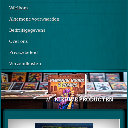
Welkom
Algemene voorwaarden
Bedrijfsgegevens
Over ons
Privacybeleid
Verzendkosten
//
NIEUWE PRODUCTEN