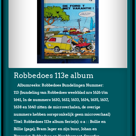
Robbedoes 113e album
Albumreeks: Robbedoes Bundelingen Nummer:
113 (bundeling van Robbedoes weekblad nrs 1626 t/m
1641, In de nummers 1630, 1632, 1633, 1634, 1635, 1637,
1638 en 1640 zitten de microverhalen, de overige
nummers hebben oorspronkelijk geen microverhaal)
Titel: Robbedoes 113e album Serie(s): o a : : Bollie en
Billie (gags), Bram Jager en zijn buur, Johan en