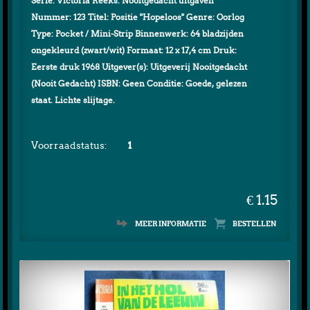
Serie: Victoria Reeks: Nooitgedacht uitgaven
Nummer: 123 Titel: Positie "Hopeloos" Genre: Oorlog
Type: Pocket / Mini-Strip Binnenwerk: 64 bladzijden
ongekleurd (zwart/wit) Formaat: 12 x 17,4 cm Druk:
Eerste druk 1968 Uitgever(s): Uitgeverij Nooitgedacht
(Nooit Gedacht) ISBN: Geen Conditie: Goede, gelezen
staat. Lichte slijtage.
Voorraadstatus:
1
€ 1.15
MEER INFORMATIE