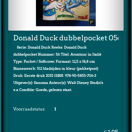
Donald Duck dubbelpocket 056 (1e
Serie: Donald Duck Reeks: Donald Duck
dubbelpocket Nummer: 56 Titel: Avontuur in Italië
Type: Pocket / Softcover Formaat: 12,5 x 18,8 cm
Binnenwerk: 512 bladzijden in kleur (pakketpost)
Druk: Eerste druk 2015 ISBN: 978-90-5855-706-3
Uitgever(s): Sanoma Auteur(s): Walt Disney Studio's
e.a Conditie: Goede, gelezen staat.
Voorraadstatus:
1