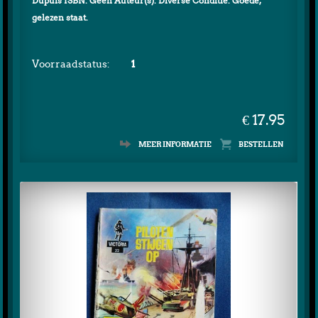
Dupuis ISBN: Geen Auteur(s): Diverse Conditie: Goede,
gelezen staat.
Voorraadstatus:
1
€ 17.95
MEER INFORMATIE