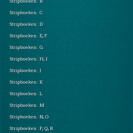
Stripboeken : B
Stripboeken : C
Stripboeken : D
Stripboeken : E, F
Stripboeken : G
Stripboeken : H, I
Stripboeken : J
Stripboeken : K
Stripboeken : L
Stripboeken : M
Stripboeken : N, O
Stripboeken : P, Q, R