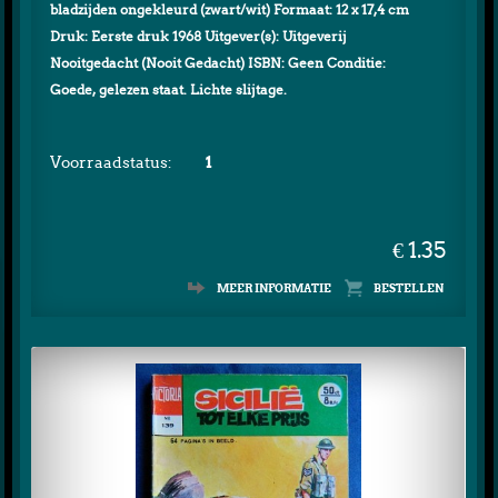
bladzijden ongekleurd (zwart/wit) Formaat: 12 x 17,4 cm
Druk: Eerste druk 1968 Uitgever(s): Uitgeverij
Nooitgedacht (Nooit Gedacht) ISBN: Geen Conditie:
Goede, gelezen staat. Lichte slijtage.
Voorraadstatus:
1
€ 1.35
MEER INFORMATIE