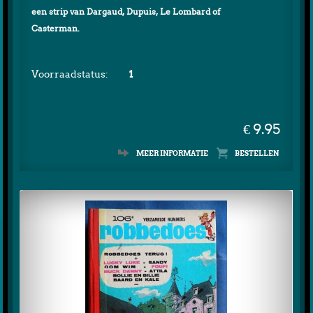
een strip van Dargaud, Dupuis, Le Lombard of
Casterman.
Voorraadstatus:
1
€ 9.95
MEER INFORMATIE