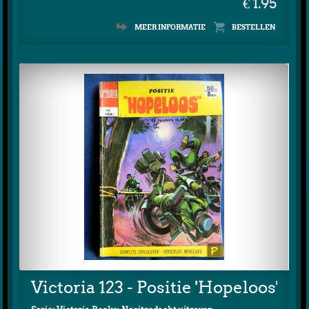
€ 1.95
MEER INFORMATIE
Victoria 123 - Positie 'Hopeloos'