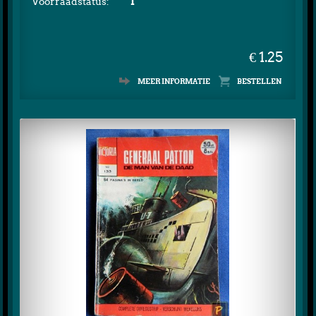
Voorraadstatus:
1
€ 1.25
MEER INFORMATIE