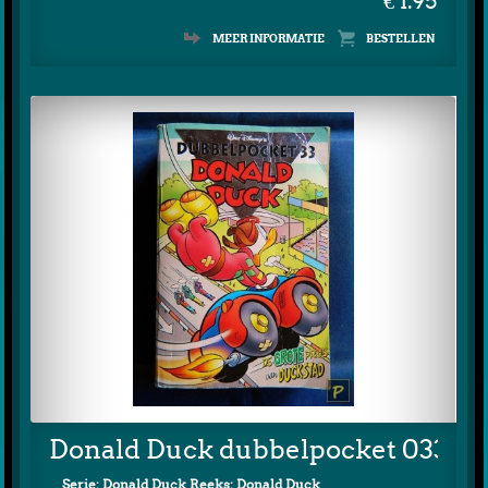
€ 1.95
MEER INFORMATIE
Donald Duck dubbelpocket 033 (1e
Serie: Donald Duck Reeks: Donald Duck