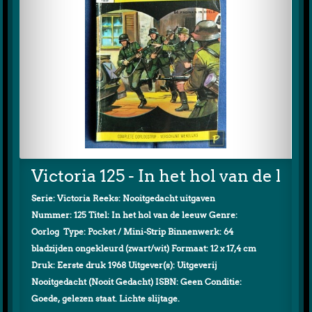
Victoria 125 - In het hol van de lee
Serie: Victoria Reeks: Nooitgedacht uitgaven
Nummer: 125 Titel: In het hol van de leeuw Genre:
Oorlog Type: Pocket / Mini-Strip Binnenwerk: 64
bladzijden ongekleurd (zwart/wit) Formaat: 12 x 17,4 cm
Druk: Eerste druk 1968 Uitgever(s): Uitgeverij
Nooitgedacht (Nooit Gedacht) ISBN: Geen Conditie:
Goede, gelezen staat. Lichte slijtage.