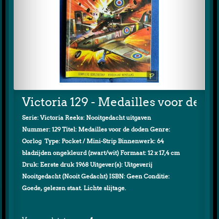
Victoria 129 - Medailles voor de d
Serie: Victoria Reeks: Nooitgedacht uitgaven
Nummer: 129 Titel: Medailles voor de doden Genre:
Oorlog Type: Pocket / Mini-Strip Binnenwerk: 64
bladzijden ongekleurd (zwart/wit) Formaat: 12 x 17,4 cm
Druk: Eerste druk 1968 Uitgever(s): Uitgeverij
Nooitgedacht (Nooit Gedacht) ISBN: Geen Conditie:
Goede, gelezen staat. Lichte slijtage.