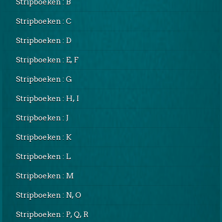
Stripboeken : B
Stripboeken : C
Stripboeken : D
Stripboeken : E, F
Stripboeken : G
Stripboeken : H, I
Stripboeken : J
Stripboeken : K
Stripboeken : L
Stripboeken : M
Stripboeken : N, O
Stripboeken : P, Q, R