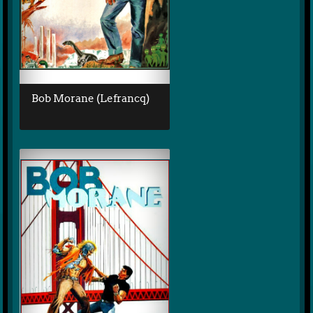
Bob Morane (Lefrancq)