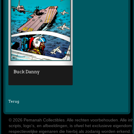
Buck Danny
Terug
© 2026 Pemanah Collectibles. 
Alle rechten voorbehouden. Alle inho
scripts, logo's, en afbeeldingen, is ofwel het exclusieve eigendom
respectievelijke eigenaren die hierbij als zodanig worden erkend