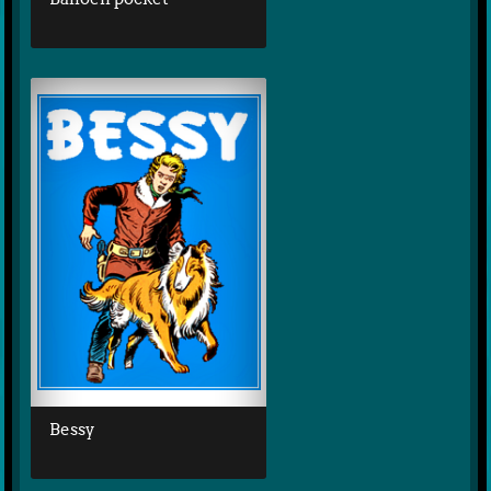
Bessy