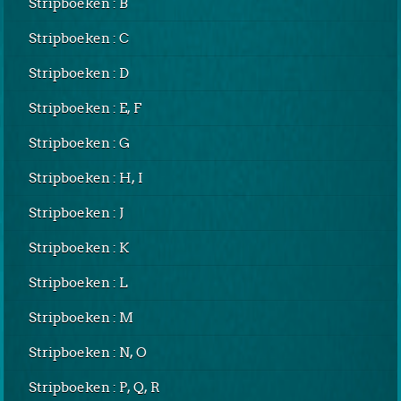
Stripboeken : B
Stripboeken : C
Stripboeken : D
Stripboeken : E, F
Stripboeken : G
Stripboeken : H, I
Stripboeken : J
Stripboeken : K
Stripboeken : L
Stripboeken : M
Stripboeken : N, O
Stripboeken : P, Q, R