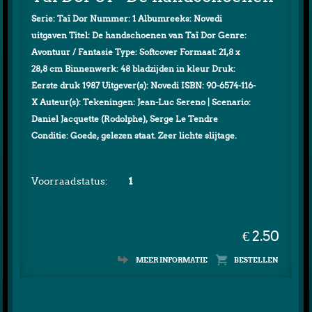
Serie: Taï Dor Nummer: 1 Albumreeks: Novedi
uitgaven Titel: De handschoenen van Taï Dor Genre:
Avontuur / Fantasie Type: Softcover Formaat: 21,8 x
28,8 cm Binnenwerk: 48 bladzijden in kleur Druk:
Eerste druk 1987 Uitgever(s): Novedi ISBN: 90-6574-116-
X Auteur(s): Tekeningen: Jean-Luc Sereno | Scenario:
Daniel Jacquette (Rodolphe), Serge Le Tendre
Conditie: Goede, gelezen staat. Zeer lichte slijtage.
Voorraadstatus:
1
€ 2.50
MEER INFORMATIE