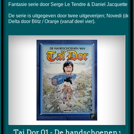
Fantasie serie door Serge Le Tendre & Daniel Jacquette (
De serie is uitgegeven door twee uitgeverijen; Novedi (delen 
Delta door Blitz / Oranje (vanaf deel vier).
Tai Dor 01 - De handschoenen van 