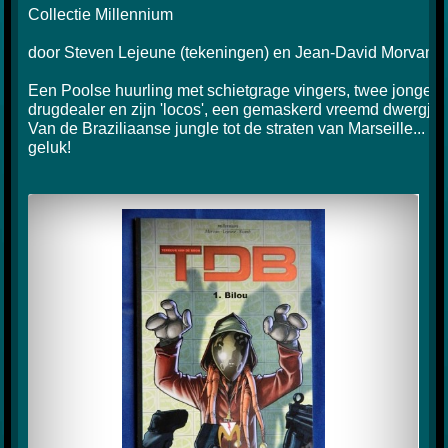
Collectie Millennium

door Steven Lejeune (tekeningen) en Jean-David Morvan (s
Een Poolse huurling met schietgrage vingers, twee jonge de
drugdealer en zijn 'locos', een gemaskerd vreemd dwergje...
Van de Braziliaanse jungle tot de straten van Marseille... Ie
geluk!