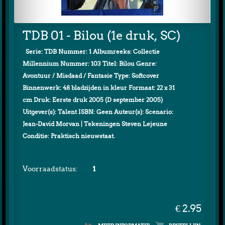
TDB 01 - Bilou (1e druk, SC)
Serie: TDB Nummer: 1 Albumreeks: Collectie
Millennium Nummer: 103 Titel: Bilou Genre:
Avontuur / Misdaad / Fantasie Type: Softcover
Binnenwerk: 48 bladzijden in kleur Formaat: 22 x 31
cm Druk: Eerste druk 2005 (D september 2005)
Uitgever(s): Talent ISBN: Geen Auteur(s): Scenario:
Jean-David Morvan | Tekeningen Steven Lejeune
Conditie: Praktisch nieuwstaat.
Voorraadstatus:
1
€ 2.95