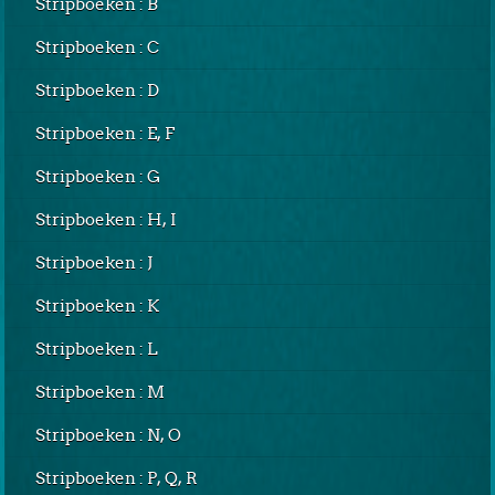
Stripboeken : B
Stripboeken : C
Stripboeken : D
Stripboeken : E, F
Stripboeken : G
Stripboeken : H, I
Stripboeken : J
Stripboeken : K
Stripboeken : L
Stripboeken : M
Stripboeken : N, O
Stripboeken : P, Q, R