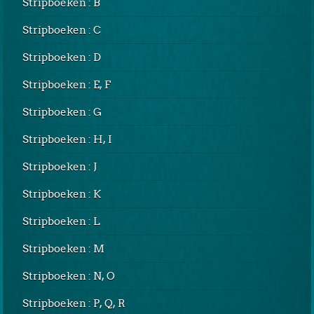
Stripboeken : B
Stripboeken : C
Stripboeken : D
Stripboeken : E, F
Stripboeken : G
Stripboeken : H, I
Stripboeken : J
Stripboeken : K
Stripboeken : L
Stripboeken : M
Stripboeken : N, O
Stripboeken : P, Q, R