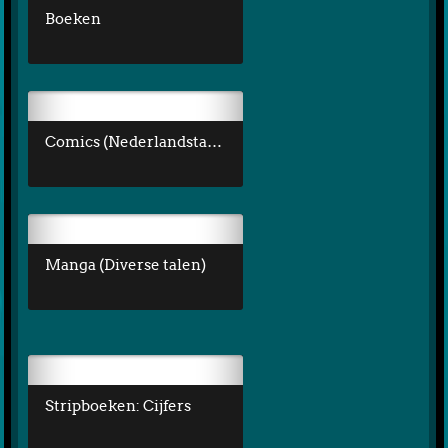
Boeken
Comics (Nederlandstalig)
Manga (Diverse talen)
Stripboeken: Cijfers