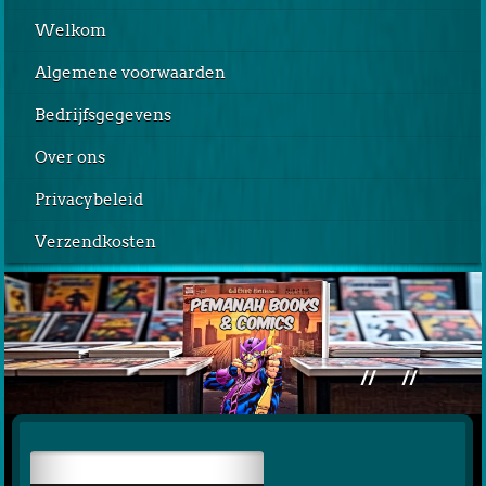
Welkom
Algemene voorwaarden
Bedrijfsgegevens
Over ons
Privacybeleid
Verzendkosten
//
//