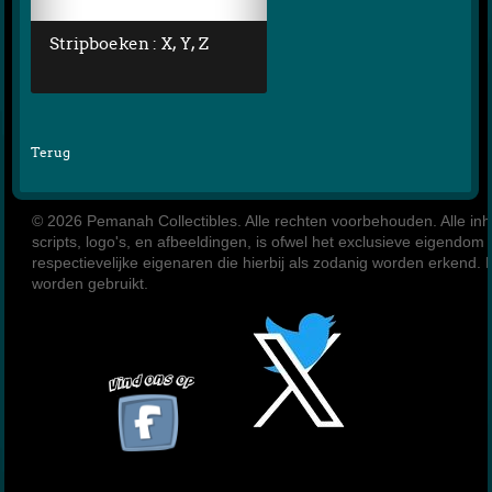
Stripboeken : X, Y, Z
Terug
© 2026 Pemanah Collectibles. 
Alle rechten voorbehouden. Alle inho
scripts, logo's, en afbeeldingen, is ofwel het exclusieve eigendom
respectievelijke eigenaren die hierbij als zodanig worden erkend