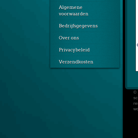
Algemene
voorwaarden
Bedrijfsgegevens
Over ons
Privacybeleid
Verzendkosten
© 
sc
re