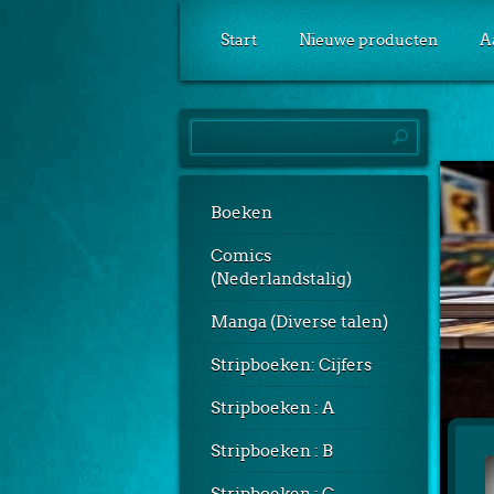
Start
Nieuwe producten
A
Boeken
Comics
(Nederlandstalig)
Manga (Diverse talen)
Stripboeken: Cijfers
Stripboeken : A
Stripboeken : B