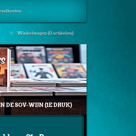
endkosten
Winkelwagen (0 artikelen)
EN DE SOV-WIJN (1E DRUK)