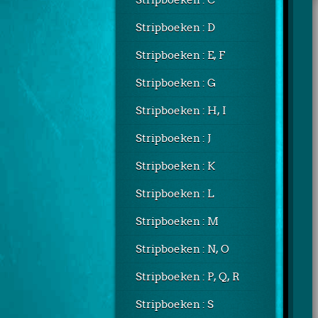
Stripboeken : C
Stripboeken : D
Stripboeken : E, F
Stripboeken : G
Stripboeken : H, I
Stripboeken : J
Stripboeken : K
Stripboeken : L
Stripboeken : M
Stripboeken : N, O
Stripboeken : P, Q, R
Stripboeken : S