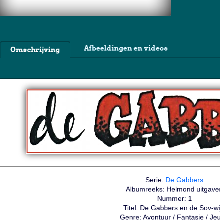
Afbeeldingen en videos
Omschrijving
Serie:
De Gabbers
Albumreeks: Helmond uitgave
Nummer: 1
Titel: De Gabbers en de Sov-wi
Genre: Avontuur / Fantasie / Je