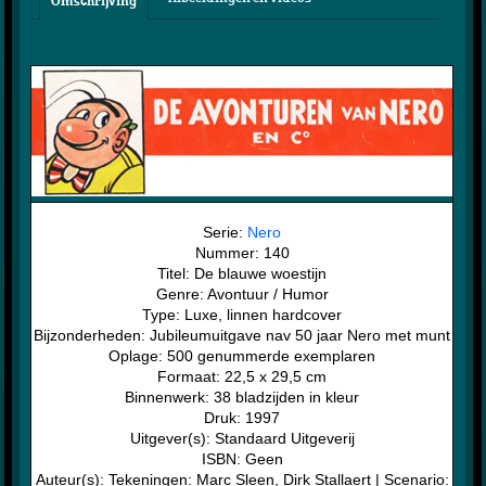
Omschrijving
Serie:
Nero
Nummer: 140
Titel: De blauwe woestijn
Genre: Avontuur / Humor
Type: Luxe, linnen hardcover
Bijzonderheden: Jubileumuitgave nav 50 jaar Nero met munt
Oplage: 500 genummerde exemplaren
Formaat: 22,5 x 29,5 cm
Binnenwerk: 38 bladzijden in kleur
Druk: 1997
Uitgever(s): Standaard Uitgeverij
ISBN: Geen
Auteur(s): Tekeningen: Marc Sleen, Dirk Stallaert | Scenario: