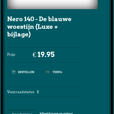
Nero 140 - De blauwe
woestijn (Luxe +
bijlage)
€ 19.95
Prijs:
TERUG
Voorraadstatus:
1
Afbeeldingen en videos