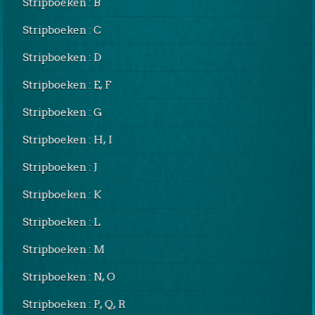
Stripboeken : B
Stripboeken : C
Stripboeken : D
Stripboeken : E, F
Stripboeken : G
Stripboeken : H, I
Stripboeken : J
Stripboeken : K
Stripboeken : L
Stripboeken : M
Stripboeken : N, O
Stripboeken : P, Q, R