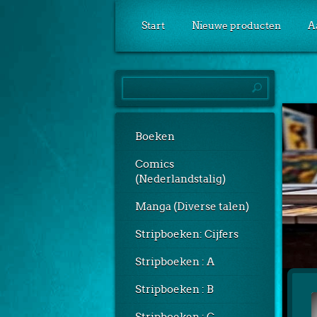
Start
Nieuwe producten
A
Boeken
Comics
(Nederlandstalig)
Manga (Diverse talen)
Stripboeken: Cijfers
Stripboeken : A
Stripboeken : B