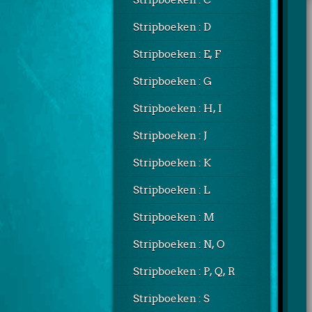
Stripboeken : C
Stripboeken : D
Stripboeken : E, F
Stripboeken : G
Stripboeken : H, I
Stripboeken : J
Stripboeken : K
Stripboeken : L
Stripboeken : M
Stripboeken : N, O
Stripboeken : P, Q, R
Stripboeken : S