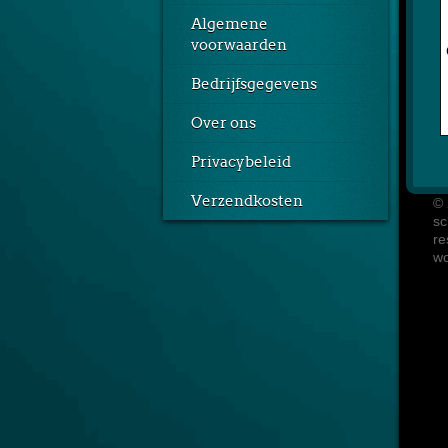
Algemene
voorwaarden
Bedrijfsgegevens
Over ons
Privacybeleid
Verzendkosten
© 
sc
re