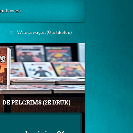
endkosten
Winkelwagen (0 artikelen)
- DE PELGRIMS (2E DRUK)