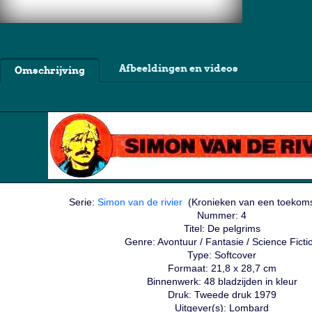
Afbeeldingen en videos
Omschrijving
Serie:
Simon van de rivier
(Kronieken van een toekomst
Nummer: 4
Titel: De pelgrims
Genre: Avontuur / Fantasie / Science Ficti
Type: Softcover
Formaat: 21,8 x 28,7 cm
Binnenwerk: 48 bladzijden in kleur
Druk: Tweede druk 1979
Uitgever(s): Lombard