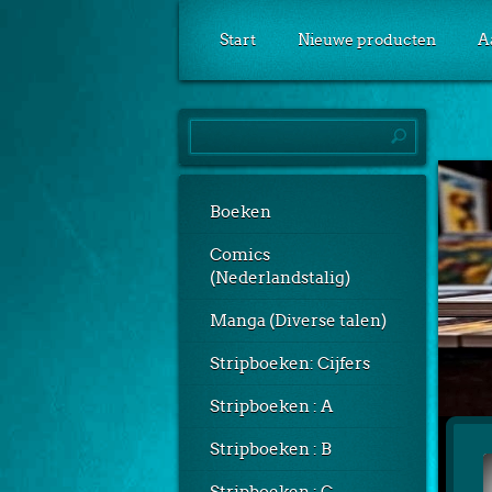
Start
Nieuwe producten
A
Boeken
Comics
(Nederlandstalig)
Manga (Diverse talen)
Stripboeken: Cijfers
Stripboeken : A
Stripboeken : B