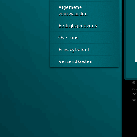
Algemene
voorwaarden
Bedrijfsgegevens
Over ons
Privacybeleid
Verzendkosten
© 
sc
re