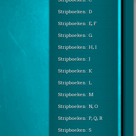
Stripboeken : C
Stripboeken : D
Stripboeken : E, F
Stripboeken : G
Stripboeken : H, I
Stripboeken : J
Stripboeken : K
Stripboeken : L
Stripboeken : M
Stripboeken : N, O
Stripboeken : P, Q, R
Stripboeken : S