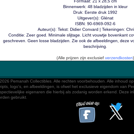
Formaat: 21 x 28,5 cm
Binnenwerk: 48 bladzijden in kleur
Druk: Eerste druk 1992
Uitgever(s): Glénat
ISBN: 90-6969-092-6
Auteur(s): Tekst: Didier Convard | Tekeningen: Chr
Conditie: Zeer goed. Minimale slijtage. Licht vouwtje bovenkant cov
geschreven. Geen losse bladzijden. Zie ook de afbeeldingen, deze 
beschrijving.
(Alle prijzen zijn exclusief
verzendkosten
2026 Pemanah Collectibles. 
Alle rechten voorbehouden. Alle inhoud op d
ripts, logo's, en afbeeldingen, is ofwel het exclusieve eigendom van Pe
spectievelijke eigenaren die hierbij als zodanig worden erkend. Deze 