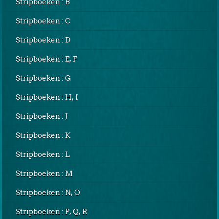
Stripboeken : B
Stripboeken : C
Stripboeken : D
Stripboeken : E, F
Stripboeken : G
Stripboeken : H, I
Stripboeken : J
Stripboeken : K
Stripboeken : L
Stripboeken : M
Stripboeken : N, O
Stripboeken : P, Q, R