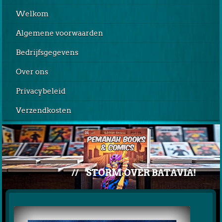
Welkom
Algemene voorwaarden
Bedrijfsgegevens
Over ons
Privacybeleid
Verzendkosten
//
STORM OVER BATAVIA!