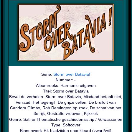
Serie:
Storm over Batavia!
Nummer: -
Albumreeks: Harmonie uitgaven
Titel: Storm over Batavia
Bevat de verhalen: Storm over Batavia, Misdaad betaalt niet,
Verraad, Het tegengif, De grijze cellen, De bruiloft van
Candora Climax, Rob Remington op zoek, De schat van het
3e rijk, Gestrafte vrouwen, Kijkziek
Genre:
Satire/ Thematische geschiedenisstrip / Volwassenen
Type: Softcover
Binnenwerk: 64 bladzijden ongekleurd (zwart/wit)