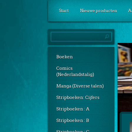
Start
Nieuwe producten
A
Boeken
Comics
(Nederlandstalig)
Manga (Diverse talen)
Stripboeken: Cijfers
Stripboeken : A
Stripboeken : B