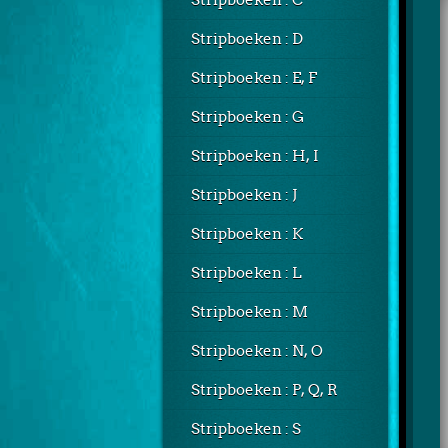
Stripboeken : C
Stripboeken : D
Stripboeken : E, F
Stripboeken : G
Stripboeken : H, I
Stripboeken : J
Stripboeken : K
Stripboeken : L
Stripboeken : M
Stripboeken : N, O
Stripboeken : P, Q, R
Stripboeken : S