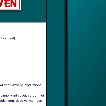
rt verhaal)
h3
door Wavery Productions
 binnenkant cover, verder niet
beeldingen, deze vormen een