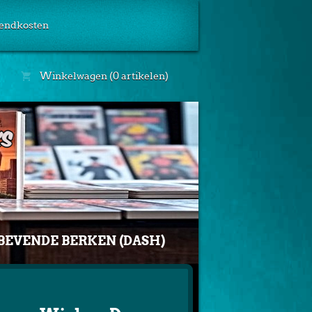
endkosten
Winkelwagen (0 artikelen)
 BEVENDE BERKEN (DASH)