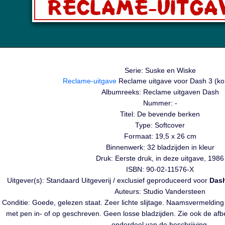
Serie: Suske en Wiske
Reclame-uitgave
Reclame uitgave voor Dash 3
(ko
Albumreeks: Reclame uitgaven Dash
Nummer: -
Titel: De bevende berken
Type: Softcover
Formaat: 19,5 x 26 cm
Binnenwerk: 32 bladzijden in kleur
Druk: Eerste druk, in deze uitgave, 1986
ISBN: 90-02-11576-X
Uitgever(s): Standaard Uitgeverij / exclusief geproduceerd voor
Das
Auteurs: Studio Vandersteen
Conditie: Goede, gelezen staat. Zeer lichte slijtage. Naamsvermelding
met pen in- of op geschreven. Geen losse bladzijden. Zie ook de af
onderdeel van de beschrijving.