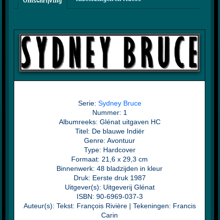
Omschrijving
Serie:
Sydney Bruce
Nummer: 1
Albumreeks: Glénat uitgaven HC
Titel: De blauwe Indiër
Genre: Avontuur
Type: Hardcover
Formaat: 21,6 x 29,3 cm
Binnenwerk: 48 bladzijden in kleur
Druk: Eerste druk 1987
Uitgever(s): Uitgeverij Glénat
ISBN: 90-6969-037-3
Auteur(s): Tekst: François Rivière | Tekeningen: Francis
Carin