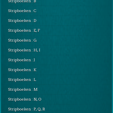
Stripboeken : B
Stripboeken : C
Stripboeken : D
Stripboeken : E, F
Stripboeken : G
Stripboeken : H, I
Stripboeken : J
Stripboeken : K
Stripboeken : L
Stripboeken : M
Stripboeken : N, O
Stripboeken : P, Q, R