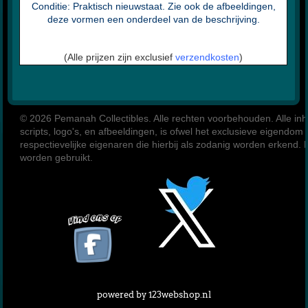
Conditie: Praktisch nieuwstaat. Zie ook de afbeeldingen,
deze vormen een onderdeel van de beschrijving.
(Alle prijzen zijn exclusief
verzendkosten
)
© 2026 Pemanah Collectibles. 
Alle rechten voorbehouden. Alle inho
scripts, logo's, en afbeeldingen, is ofwel het exclusieve eigendom
respectievelijke eigenaren die hierbij als zodanig worden erkend
powered by 123webshop.nl