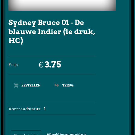
Sydney Bruce 01 - De
blauwe Indier (1e druk,
HC)
€ 3.75
Prijs:
TERUG
Voorraadstatus:
1
Afbeeldingen en videos